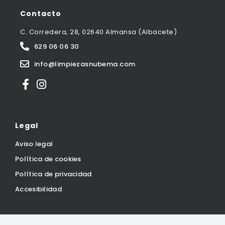
Contacto
C. Corredera, 28, 02640 Almansa (Albacete)
629 06 06 30
info@limpiezasnubema.com
Legal
Aviso legal
Política de cookies
Política de privacidad
Accesibilidad