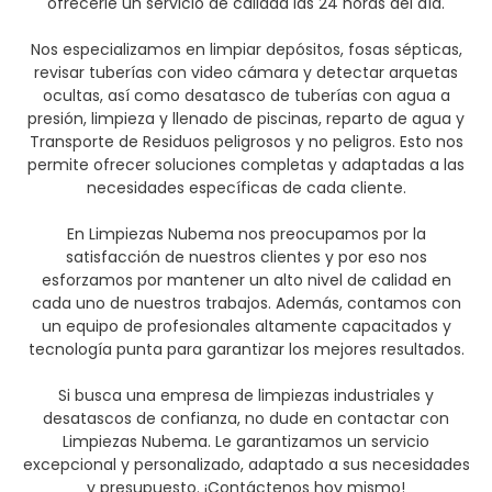
ofrecerle un servicio de calidad las 24 horas del día.
Nos especializamos en limpiar depósitos, fosas sépticas,
revisar tuberías con video cámara y detectar arquetas
ocultas, así como desatasco de tuberías con agua a
presión, limpieza y llenado de piscinas, reparto de agua y
Transporte de Residuos peligrosos y no peligros. Esto nos
permite ofrecer soluciones completas y adaptadas a las
necesidades específicas de cada cliente.
En Limpiezas Nubema nos preocupamos por la
satisfacción de nuestros clientes y por eso nos
esforzamos por mantener un alto nivel de calidad en
cada uno de nuestros trabajos. Además, contamos con
un equipo de profesionales altamente capacitados y
tecnología punta para garantizar los mejores resultados.
Si busca una empresa de limpiezas industriales y
desatascos de confianza, no dude en contactar con
Limpiezas Nubema. Le garantizamos un servicio
excepcional y personalizado, adaptado a sus necesidades
y presupuesto. ¡Contáctenos hoy mismo!