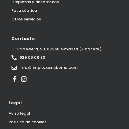
Limpiezas y desatascos
Fosa séptica
Otros servicios
Contacto
C. Corredera, 28, 02640 Almansa (Albacete)
629 06 06 30
info@limpiezasnubema.com
Legal
Aviso legal
Política de cookies